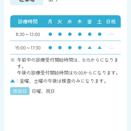
診療時間
月
火
水
木
金
土
日祝
8:30～12:00
●
●
●
●
●
●
―
15:00～17:30
●
●
●
●
▲
▲
―
午前中の診療受付開始時間は、8:15からになりま
す。
午後の診療受付開始時間は15:00からになります。
▲
：金曜、土曜の午後は検査のみになります。
休診日
日曜、祝日