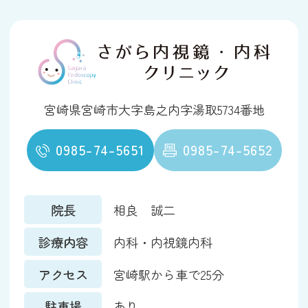
宮崎県宮崎市大字島之内字湯取5734番地
0985-74-5651
0985-74-5652
院長
相良 誠二
診療内容
内科・内視鏡内科
アクセス
宮崎駅から車で25分
駐車場
あり