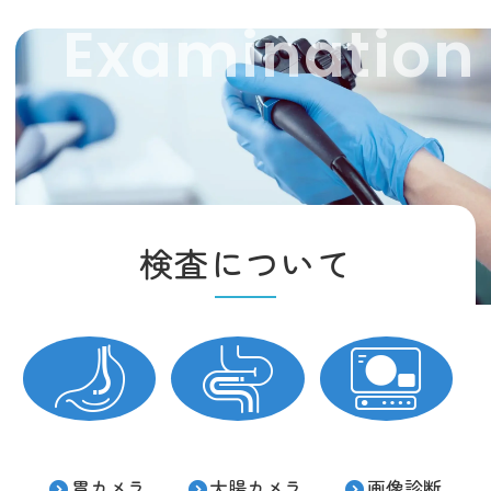
検査について
胃カメラ
大腸カメラ
画像診断