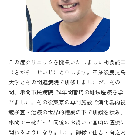
この度クリニックを開業いたしました相良誠二
（さがら せいじ）と申します。卒業後鹿児島
大学とその関連病院で研修しましたが、その
間、串間市民病院で4年間宮崎の地域医療を学
びました。その後東京の専門施設で消化器内視
鏡検査・治療の世界的権威の下で研鑽を積み、
串間で一緒だった同僚のお誘いで宮崎の医療に
関わるようになりました。御縁で住吉・島之内